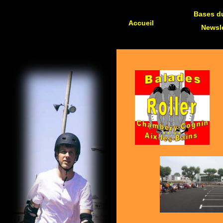
Bases du
Accueil
Newsle