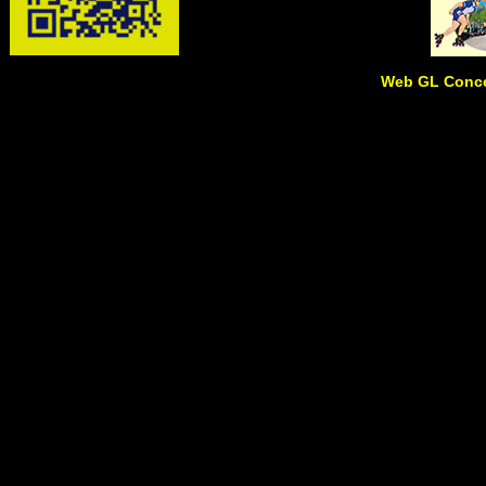
Web GL Conce