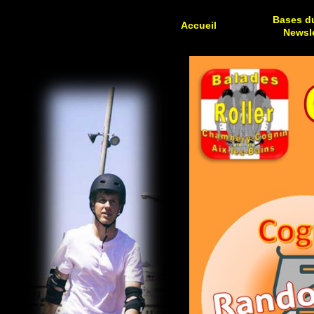
Bases du
Accueil
Newsle